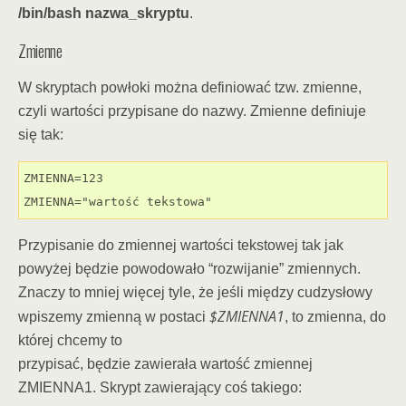
/bin/bash nazwa_skryptu
.
Zmienne
W skryptach powłoki można definiować tzw. zmienne,
czyli wartości przypisane do nazwy. Zmienne definiuje
się tak:
ZMIENNA=123

ZMIENNA="wartość tekstowa"
Przypisanie do zmiennej wartości tekstowej tak jak
powyżej będzie powodowało “rozwijanie” zmiennych.
Znaczy to mniej więcej tyle, że jeśli między cudzysłowy
$ZMIENNA1
wpiszemy zmienną w postaci
, to zmienna, do
której chcemy to
przypisać, będzie zawierała wartość zmiennej
ZMIENNA1. Skrypt zawierający coś takiego: