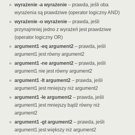
wyrażenie -a wyrażenie
– prawda, jeśli oba
wyrażenia są prawdziwe (operator logiczny AND)
wyrażenie -o wyrażenie
– prawda, jeśli
przynajmniej jedno z wyrażeń jest prawdziwe
(operator logiczny OR)
argument1 -eq argument2
– prawda, jeśli
argument1 jest równy argument2
argument1 -ne argument2
– prawda, jeśli
argument1 nie jest równy argument2
argument1 -lt argument2
– prawda, jeśli
argument1 jest mniejszy niż argument2
argument1 -le argument2
– prawda, jeśli
argument1 jest mniejszy bądź równy niż
argument2
argument1 -gt argument2
– prawda, jeśli
argument1 jest większy niż argument2