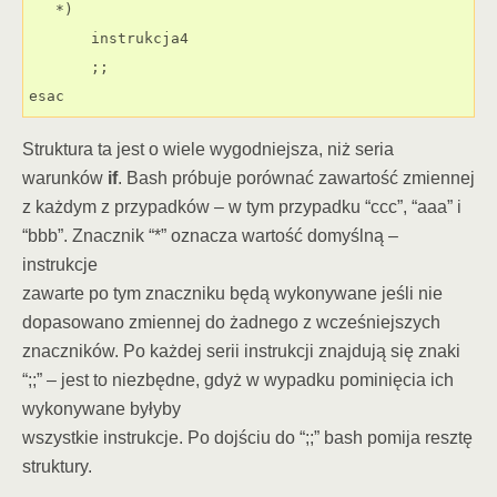
   *)

       instrukcja4

       ;;

esac
Struktura ta jest o wiele wygodniejsza, niż seria
warunków
if
. Bash próbuje porównać zawartość zmiennej
z każdym z przypadków – w tym przypadku “ccc”, “aaa” i
“bbb”. Znacznik “*” oznacza wartość domyślną –
instrukcje
zawarte po tym znaczniku będą wykonywane jeśli nie
dopasowano zmiennej do żadnego z wcześniejszych
znaczników. Po każdej serii instrukcji znajdują się znaki
“;;” – jest to niezbędne, gdyż w wypadku pominięcia ich
wykonywane byłyby
wszystkie instrukcje. Po dojściu do “;;” bash pomija resztę
struktury.