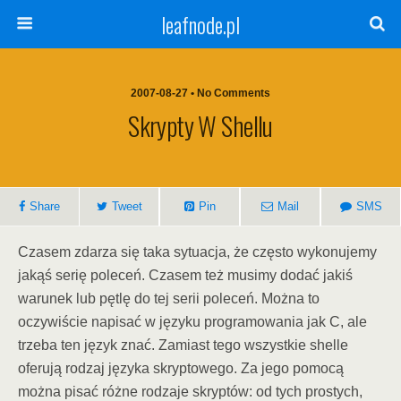
leafnode.pl
2007-08-27 • No Comments
Skrypty W Shellu
Share
Tweet
Pin
Mail
SMS
Czasem zdarza się taka sytuacja, że często wykonujemy
jakąś serię poleceń. Czasem też musimy dodać jakiś
warunek lub pętlę do tej serii poleceń. Można to
oczywiście napisać w języku programowania jak C, ale
trzeba ten język znać. Zamiast tego wszystkie shelle
oferują rodzaj języka skryptowego. Za jego pomocą
można pisać różne rodzaje skryptów: od tych prostych,