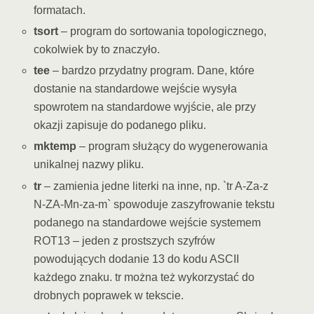
formatach.
tsort
– program do sortowania topologicznego,
cokolwiek by to znaczyło.
tee
– bardzo przydatny program. Dane, które
dostanie na standardowe wejście wysyła
spowrotem na standardowe wyjście, ale przy
okazji zapisuje do podanego pliku.
mktemp
– program służący do wygenerowania
unikalnej nazwy pliku.
tr
– zamienia jedne literki na inne, np. `tr A-Za-z
N-ZA-Mn-za-m` spowoduje zaszyfrowanie tekstu
podanego na standardowe wejście systemem
ROT13 – jeden z prostszych szyfrów
powodujących dodanie 13 do kodu ASCII
każdego znaku. tr można też wykorzystać do
drobnych poprawek w tekscie.