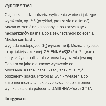
Wyliczanie wartości
Często zachodzi potrzeba wyliczenia wartości jakiegoś
wyrażenia, np. 2*6 (przykład, proszę się nie śmiać).
Można to zrobić na 2 sposoby: albo korzystając z
mechanizmów basha albo z zewnętrznego polecenia.
Mechanizm basha
wygląda następująco:
$(( wyrażenie ))
. Można przypisać
to np. jakiejś zmiennej:
ZMIENNA=$((2+2))
. Programem,
który służy do obliczania wartości wyrażenia jest
expr
.
Pobiera on jako argumenty wyrażenie do
obliczenia. Każda liczba i każdy znak musi być
oddzielony spacją. Przypisać wynik wyrażenia do
zmiennej można tar jak przypisywanie do zmiennej
wyniku działania polecenia:
ZMIENNA=`expr 2 * 2`
.
Debuggowanie