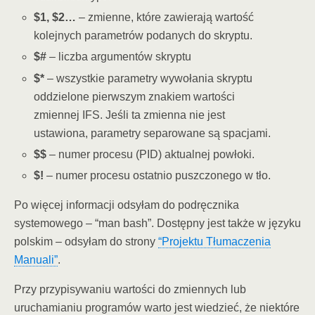
$1, $2…
– zmienne, które zawierają wartość
kolejnych parametrów podanych do skryptu.
$#
– liczba argumentów skryptu
$*
– wszystkie parametry wywołania skryptu
oddzielone pierwszym znakiem wartości
zmiennej IFS. Jeśli ta zmienna nie jest
ustawiona, parametry separowane są spacjami.
$$
– numer procesu (PID) aktualnej powłoki.
$!
– numer procesu ostatnio puszczonego w tło.
Po więcej informacji odsyłam do podręcznika
systemowego – “man bash”. Dostępny jest także w języku
polskim – odsyłam do strony
“Projektu Tłumaczenia
Manuali”
.
Przy przypisywaniu wartości do zmiennych lub
uruchamianiu programów warto jest wiedzieć, że niektóre