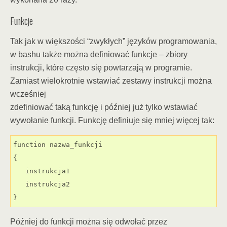
Funkcje
Tak jak w większości “zwykłych” języków programowania,
w bashu także można definiować funkcje – zbiory
instrukcji, które często się powtarzają w programie.
Zamiast wielokrotnie wstawiać zestawy instrukcji można
wcześniej
zdefiniować taką funkcję i później już tylko wstawiać
wywołanie funkcji. Funkcję definiuje się mniej więcej tak:
function nazwa_funkcji

{

   instrukcja1

   instrukcja2

}
Później do funkcji można się odwołać przez