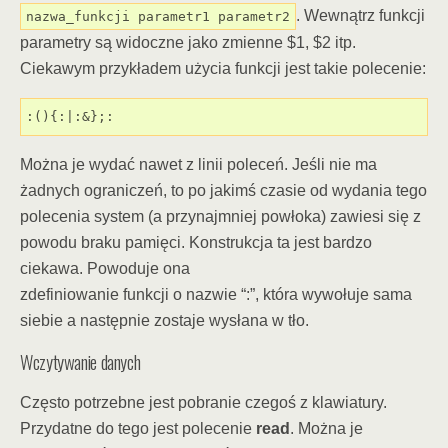
. Wewnątrz funkcji
nazwa_funkcji parametr1 parametr2
parametry są widoczne jako zmienne $1, $2 itp.
Ciekawym przykładem użycia funkcji jest takie polecenie:
:(){:|:&};:
Można je wydać nawet z linii poleceń. Jeśli nie ma
żadnych ograniczeń, to po jakimś czasie od wydania tego
polecenia system (a przynajmniej powłoka) zawiesi się z
powodu braku pamięci. Konstrukcja ta jest bardzo
ciekawa. Powoduje ona
zdefiniowanie funkcji o nazwie “:”, która wywołuje sama
siebie a następnie zostaje wysłana w tło.
Wczytywanie danych
Często potrzebne jest pobranie czegoś z klawiatury.
Przydatne do tego jest polecenie
read
. Można je