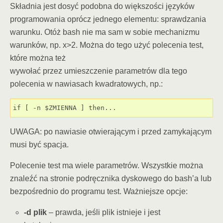
Składnia jest dosyć podobna do większości języków
programowania oprócz jednego elementu: sprawdzania
warunku. Otóż bash nie ma sam w sobie mechanizmu
warunków, np. x>2. Można do tego użyć polecenia test,
które można też
wywołać przez umieszczenie parametrów dla tego
polecenia w nawiasach kwadratowych, np.:
if [ -n $ZMIENNA ] then...
UWAGA: po nawiasie otwierającym i przed zamykającym
musi być spacja.
Polecenie test ma wiele parametrów. Wszystkie można
znaleźć na stronie podręcznika dyskowego do bash’a lub
bezpośrednio do programu test. Ważniejsze opcje:
-d plik
– prawda, jeśli plik istnieje i jest