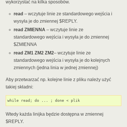
wykorzystać na kilka sposobów.
read
– wczytuje linie ze standardowego wejścia i
wysyła je do zmiennej $REPLY.
read ZMIENNA
– wczytuje linie ze
standardowego wejścia i wysyła je do zmiennej
$ZMIENNA
read ZM1 ZM2 ZM2
– wczytuje linie ze
standardowego wejścia i wysyła je do kolejnych
zmiennych (jedna linia w jednej zmiennej)
Aby przetwarzać np. kolejne linie z pliku należy użyć
takiej składni:
while read; do ... ; done < plik
Wtedy każda linijka będzie dostępna w zmiennej
$REPLY.