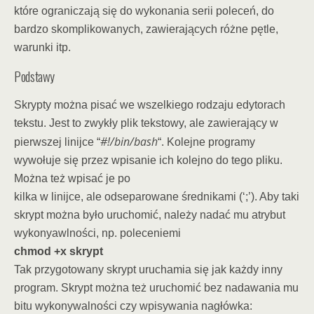
które ograniczają się do wykonania serii poleceń, do
bardzo skomplikowanych, zawierających różne pętle,
warunki itp.
Podstawy
Skrypty można pisać we wszelkiego rodzaju edytorach
tekstu. Jest to zwykły plik tekstowy, ale zawierający w
#!/bin/bash
pierwszej linijce “
“. Kolejne programy
wywołuje się przez wpisanie ich kolejno do tego pliku.
Można też wpisać je po
kilka w linijce, ale odseparowane średnikami (‘;’). Aby taki
skrypt można było uruchomić, należy nadać mu atrybut
wykonyawlności, np. poleceniemi
chmod +x skrypt
Tak przygotowany skrypt uruchamia się jak każdy inny
program. Skrypt można też uruchomić bez nadawania mu
bitu wykonywalności czy wpisywania nagłówka: