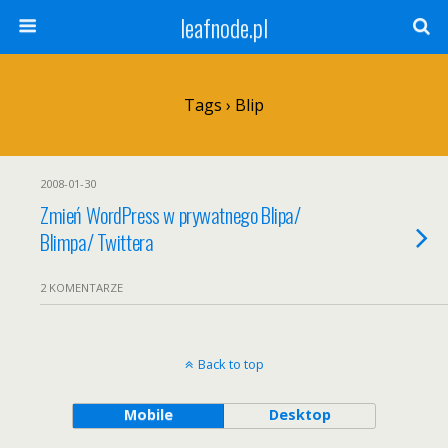
leafnode.pl
Tags › Blip
2008-01-30
Zmień WordPress w prywatnego Blipa/
Blimpa/ Twittera
2 KOMENTARZE
Back to top
Mobile
Desktop