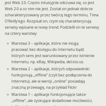
jest Web 2.0. Często intuicyjnie odczuwa się, co jest
Web 2.0 a co nim nie jest. Został on jednak dobrze
scharakteryzowany przez twórcę tego terminu, Tima
O’Reilly’ego. Rozpisał on, czym się charakteryzują
serwisy wpisane w nowy trend. Podzielił on te serwisy
na cztery warstwy:
Warstwa 3 – aplikacje, które nie mogą
pracować bez dostępu do Internetu bądź
których sens jest warunkowany przez istnienie
Internetu, np. eBay, Wikipedia, del.icio.us.
Warstwa 2 – aplikacje, których odpowiedniki
funkcjonują „offline” (czyli bez podłączenia do
Internetu), ale w wersji „online” posiadają
znaczną przewagę, na przykład Flickr
Warstwa 1 – aplikacje funkcjonujące także
„offline”, ale zyskujące dodatkowe możliwości,