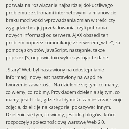
pozwala na rozwiązanie najbardziej dokuczliwego
problemu ze stronami internetowymi, a mianowicie
braku możliwości wprowadzania zmian w treści czy
wyglądzie bez jej przeładowania, czyli pobrania
nowych informacji od serwera. AJAX obszedł ten
problem poprzez komunikację z serwerem „w tle”, za
pomocą skryptów JavaScript, następnie, także
poprzez JS, odpowiednio wykorzystując te dane.
„Stary” Web był nastawiony na udostępnianie
informacji, nowy jest nastawiony na wspólne
tworzenie zawartości. Na dzielenie się tym, co mamy,
co wiemy, co robimy. Przykładem dzielenia się tym, co
mamy, jest Flickr, gdzie każdy może zamieszczać swoje
zdjęcia, dzielić je na kategorie, pokazywać innym.
Dzielenie się tym, co wiemy, jest ideą blogów, które
rozpoczęły społecznościową warstwę Web 2.0.