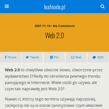
leafnode.pl
2007-11-16 • No Comments
Web 2.0
Share
Tweet
Pin
Mail
SMS
Web 2.0
to chwytliwe obecnie słowo, stworzone przez
wydawnictwo O’Reilly do określenia pewnego trendu
panującego w Internecie. Wiele osób go używa, ale
czym tak naprawdę jest Web 2.0?
Nawet ci, którzy tego terminu używają najczęściej,
zazwyczaj nie są w stanie sprecyzować czym właściwie