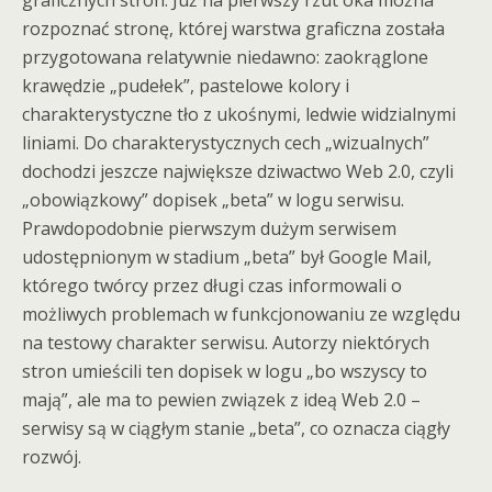
rozpoznać stronę, której warstwa graficzna została
przygotowana relatywnie niedawno: zaokrąglone
krawędzie „pudełek”, pastelowe kolory i
charakterystyczne tło z ukośnymi, ledwie widzialnymi
liniami. Do charakterystycznych cech „wizualnych”
dochodzi jeszcze największe dziwactwo Web 2.0, czyli
„obowiązkowy” dopisek „beta” w logu serwisu.
Prawdopodobnie pierwszym dużym serwisem
udostępnionym w stadium „beta” był Google Mail,
którego twórcy przez długi czas informowali o
możliwych problemach w funkcjonowaniu ze względu
na testowy charakter serwisu. Autorzy niektórych
stron umieścili ten dopisek w logu „bo wszyscy to
mają”, ale ma to pewien związek z ideą Web 2.0 –
serwisy są w ciągłym stanie „beta”, co oznacza ciągły
rozwój.