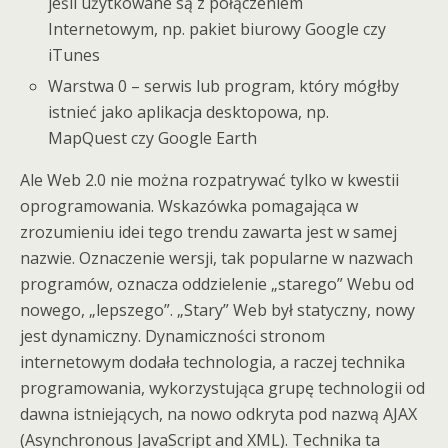
jeśli użytkowane są z połączeniem
Internetowym, np. pakiet biurowy Google czy
iTunes
Warstwa 0 – serwis lub program, który mógłby
istnieć jako aplikacja desktopowa, np.
MapQuest czy Google Earth
Ale Web 2.0 nie można rozpatrywać tylko w kwestii
oprogramowania. Wskazówka pomagająca w
zrozumieniu idei tego trendu zawarta jest w samej
nazwie. Oznaczenie wersji, tak popularne w nazwach
programów, oznacza oddzielenie „starego” Webu od
nowego, „lepszego”. „Stary” Web był statyczny, nowy
jest dynamiczny. Dynamiczności stronom
internetowym dodała technologia, a raczej technika
programowania, wykorzystująca grupę technologii od
dawna istniejących, na nowo odkryta pod nazwą AJAX
(Asynchronous JavaScript and XML). Technika ta