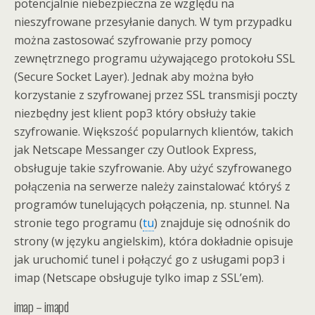
potencjalnie niebezpieczna ze względu na
nieszyfrowane przesyłanie danych. W tym przypadku
można zastosować szyfrowanie przy pomocy
zewnętrznego programu używającego protokołu SSL
(Secure Socket Layer). Jednak aby można było
korzystanie z szyfrowanej przez SSL transmisji poczty
niezbędny jest klient pop3 który obsłuży takie
szyfrowanie. Większość popularnych klientów, takich
jak Netscape Messanger czy Outlook Express,
obsługuje takie szyfrowanie. Aby użyć szyfrowanego
połączenia na serwerze należy zainstalować któryś z
programów tunelujących połączenia, np. stunnel. Na
stronie tego programu (
tu
) znajduje się odnośnik do
strony (w języku angielskim), która dokładnie opisuje
jak uruchomić tunel i połączyć go z usługami pop3 i
imap (Netscape obsługuje tylko imap z SSL’em).
imap – imapd