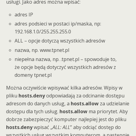
usługi. Jako adres można wpisać:
adres IP
adres podsieci w postaci ip/maska, np:
192.168.1.0/255.255.255.0
ALL – opcje dotyczą wszystkich adresów
nazwa, np. www.tpnet.pl
niepełna nazwa, np. .tpnet.pl – spowoduje to,
że opcje będą dotyczyć wszystkich adresów z
domeny tpnet.pl
Można oczywiście wpisywać kilka adresów. Wpisy w
pliku
hosts.deny
odpowiadają za odcinanie dostępu
adresom do danych usług, a
hosts.allow
za udzielanie
dostępu dla tych usług.
hosts.allow
ma priorytet. Aby
dobrze zabezpieczyć komputer najlepiej jest do pliku
hosts.deny
wpisać „
ALL: ALL
” aby odciąć dostęp do
wszystkich usług wszystkim komputerom, a następnie