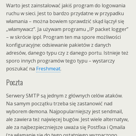
Warto jest zainstalować jakiś program do logowania
ruchu w sieci. Jest to bardzo przydatne w przypadku
włamania – można bowiem sprawdzić skąd łączył się
„włamywacz”. Ja używam programu „IP packet logger”
– w skrócie ippl. Program ten ma spore możliwości
konfiguracyjne: odsiewanie pakietów z danych
adresów, danego typu czy z danego portu. Istnieje też
sporo innych programów tego typu – wystarczy
poszukać na
Freshmeat
.
Poczta
Serwery SMTP są jednym z głównych celów ataków.
Na samym początku trzeba się zastanowić nad
wyborem demona. Najpopularniejszy jest sendmail,
ale zawiera też najwięcej bugów. Jest wiele alternatyw,
ale za najbezpieczniejsze uważa się Postfixa i Qmaila
(za włamanie się do tego ostatniego wyznaczono