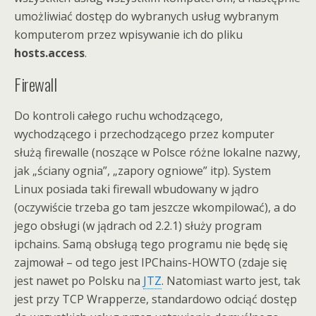
umożliwiać dostęp do wybranych usług wybranym
komputerom przez wpisywanie ich do pliku
hosts.access
.
Firewall
Do kontroli całego ruchu wchodzącego,
wychodzącego i przechodzącego przez komputer
służą firewalle (noszące w Polsce różne lokalne nazwy,
jak „ściany ognia”, „zapory ogniowe” itp). System
Linux posiada taki firewall wbudowany w jądro
(oczywiście trzeba go tam jeszcze wkompilować), a do
jego obsługi (w jądrach od 2.2.1) służy program
ipchains. Samą obsługą tego programu nie będę się
zajmował – od tego jest IPChains-HOWTO (zdaje się
jest nawet po Polsku na
JTZ
. Natomiast warto jest, tak
jest przy TCP Wrapperze, standardowo odciąć dostęp