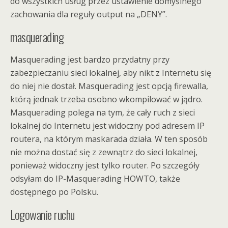
do wszystkich usług przez ustawienie domyślnego
zachowania dla reguły output na „DENY”.
masquerading
Masquerading jest bardzo przydatny przy
zabezpieczaniu sieci lokalnej, aby nikt z Internetu się
do niej nie dostał. Masquerading jest opcją firewalla,
którą jednak trzeba osobno wkompilować w jądro.
Masquerading polega na tym, że cały ruch z sieci
lokalnej do Internetu jest widoczny pod adresem IP
routera, na którym maskarada działa. W ten sposób
nie można dostać się z zewnątrz do sieci lokalnej,
ponieważ widoczny jest tylko router. Po szczegóły
odsyłam do IP-Masquerading HOWTO, także
dostępnego po Polsku.
Logowanie ruchu