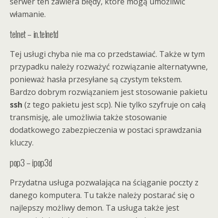
serwer ten zawiera błędy, które mogą umożliwić
włamanie.
telnet – in.telnetd
Tej usługi chyba nie ma co przedstawiać. Także w tym
przypadku należy rozważyć rozwiązanie alternatywne,
ponieważ hasła przesyłane są czystym tekstem.
Bardzo dobrym rozwiązaniem jest stosowanie pakietu
ssh
(z tego pakietu jest scp). Nie tylko szyfruje on całą
transmisję, ale umożliwia także stosowanie
dodatkowego zabezpieczenia w postaci sprawdzania
kluczy.
pop3 – ipop3d
Przydatna usługa pozwalająca na ściąganie poczty z
danego komputera. Tu także należy postarać się o
najlepszy możliwy demon. Ta usługa także jest