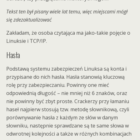
Tekst ten był pisany wiele lat temu, więc miejscami mógł
się zdezaktualizować
Zakładam, że osoba czytająca ma jako-takie pojęcie o
Linuksie i TCP/IP.
Hasła
Podstawą systemu zabezpieczeń Linuksa są konta i
przypisane do nich hasła. Hasła stanowią kluczową
rolę przy zabezpieczaniu. Powinny one mieć
odpowiednią długość – nie mniej niż 6 znaków, oraz
nie powinny być zbyt proste. Crackerzy przy łamaniu
haseł najpierw stosują tzw. metodę słownikową, czyli
porównywanie hasła z każdym ze słów w danym
słowniku, następnie sprawdzane są te same słowa w
odwrotnej kolejności a także w różnych kombinacjach