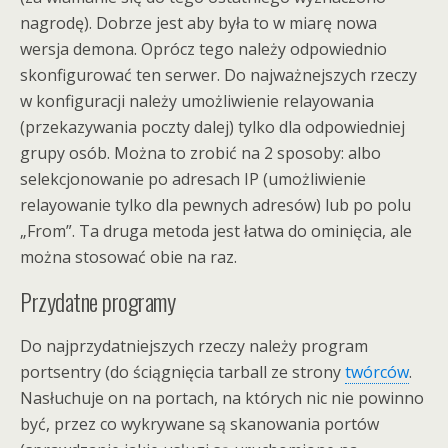
nagrodę). Dobrze jest aby była to w miarę nowa
wersja demona. Oprócz tego należy odpowiednio
skonfigurować ten serwer. Do najważnejszych rzeczy
w konfiguracji należy umożliwienie relayowania
(przekazywania poczty dalej) tylko dla odpowiedniej
grupy osób. Można to zrobić na 2 sposoby: albo
selekcjonowanie po adresach IP (umożliwienie
relayowanie tylko dla pewnych adresów) lub po polu
„From”. Ta druga metoda jest łatwa do ominięcia, ale
można stosować obie na raz.
Przydatne programy
Do najprzydatniejszych rzeczy należy program
portsentry (do ściągnięcia tarball ze strony
twórców
.
Nasłuchuje on na portach, na których nic nie powinno
być, przez co wykrywane są skanowania portów