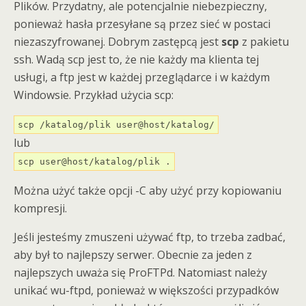
Plików. Przydatny, ale potencjalnie niebezpieczny,
ponieważ hasła przesyłane są przez sieć w postaci
niezaszyfrowanej. Dobrym zastępcą jest
scp
z pakietu
ssh. Wadą scp jest to, że nie każdy ma klienta tej
usługi, a ftp jest w każdej przeglądarce i w każdym
Windowsie. Przykład użycia scp:
scp /katalog/plik user@host/katalog/
lub
scp user@host/katalog/plik .
Można użyć także opcji -C aby użyć przy kopiowaniu
kompresji.
Jeśli jesteśmy zmuszeni używać ftp, to trzeba zadbać,
aby był to najlepszy serwer. Obecnie za jeden z
najlepszych uważa się ProFTPd. Natomiast należy
unikać wu-ftpd, ponieważ w większości przypadków