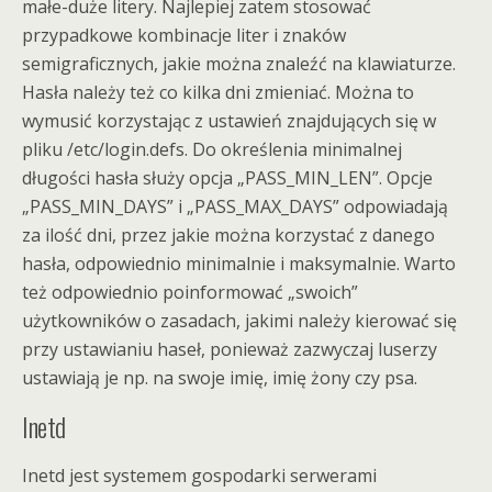
małe-duże litery. Najlepiej zatem stosować
przypadkowe kombinacje liter i znaków
semigraficznych, jakie można znaleźć na klawiaturze.
Hasła należy też co kilka dni zmieniać. Można to
wymusić korzystając z ustawień znajdujących się w
pliku /etc/login.defs. Do określenia minimalnej
długości hasła służy opcja „PASS_MIN_LEN”. Opcje
„PASS_MIN_DAYS” i „PASS_MAX_DAYS” odpowiadają
za ilość dni, przez jakie można korzystać z danego
hasła, odpowiednio minimalnie i maksymalnie. Warto
też odpowiednio poinformować „swoich”
użytkowników o zasadach, jakimi należy kierować się
przy ustawianiu haseł, ponieważ zazwyczaj luserzy
ustawiają je np. na swoje imię, imię żony czy psa.
Inetd
Inetd jest systemem gospodarki serwerami