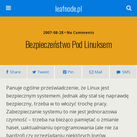
leafnode.pl
2007-08-28 • No Comments
Bezpieczeństwo Pod Linuksem
Share
Tweet
Pin
Mail
SMS
Panuje ogólne przeświadczenie, że Linux jest
bezpiecznym systemem. Jednak aby stał się naprawdę
bezpieczny, trzeba w to włożyć trochę pracy.
Zabezpieczanie systemu to nie jest jednorazowa
czynność – trzeba na bieżąco pamiętać o zmianie
haseł, uaktualnianiu oprogramowania (ale nie za
bardzo!) czy przeglądaniu niektórych logów.